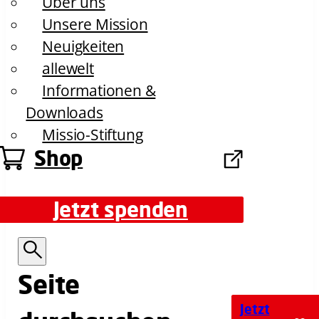
Über uns
Unsere Mission
Neuigkeiten
allewelt
Informationen &
Downloads
Missio-Stiftung
Shop
Jetzt spenden
Jetzt