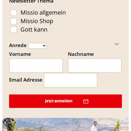
Newsletter Thema
Missio allgemein
Missio Shop
Gott kann
Anrede
Vorname
Nachname
Email Adresse