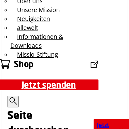
Über uns
Unsere Mission
Neuigkeiten
allewelt
Informationen &
Downloads
Missio-Stiftung
Shop
Jetzt spenden
Jetzt