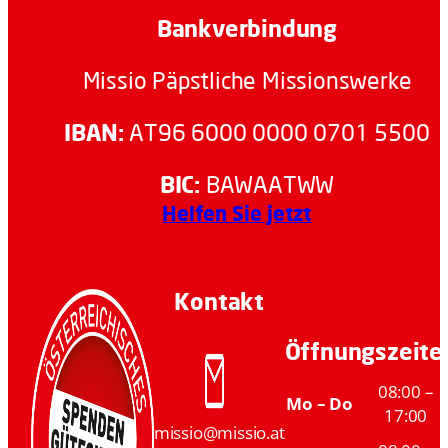
Bankverbindung
Missio Päpstliche Missionswerke
IBAN:
AT96 6000 0000 0701 5500
BIC:
BAWAATWW
Helfen Sie jetzt
Kontakt
Öffnungszeite
08:00 –
Mo – Do
17:00
missio@missio.at