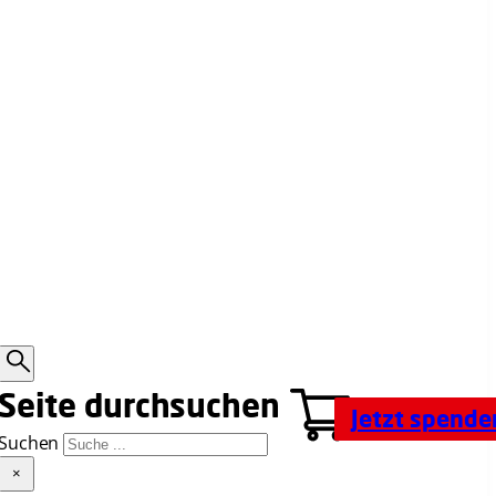
Jetzt spende
Suchen
×