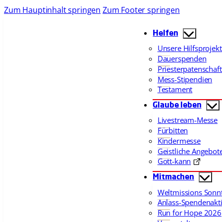
Zum Hauptinhalt springen
Zum Footer springen
Helfen
Unsere Hilfsprojek
Dauerspenden
Priesterpatenschaf
Mess-Stipendien
Testament
Glaube leben
Livestream-Messe
Fürbitten
Kindermesse
Geistliche Angebot
Gott-kann
Mitmachen
Weltmissions Sonn
Anlass-Spendenakt
Run for Hope 2026