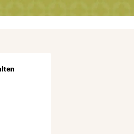
alten