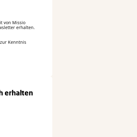
it von Missio
sletter erhalten.
zur Kenntnis
h erhalten