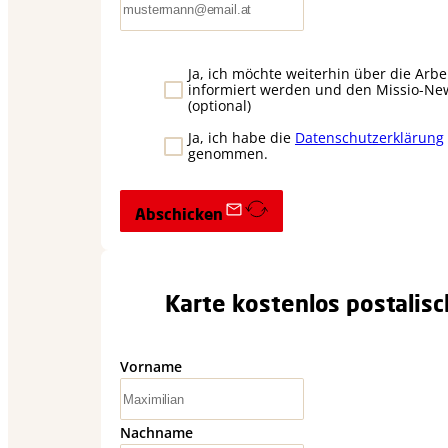
Ja, ich möchte weiterhin über die Arbe
informiert werden und den Missio-New
(optional)
Ja, ich habe die
Datenschutzerklärung
genommen.
Abschicken
Alternative:
Karte kostenlos postalisc
Vorname
Nachname