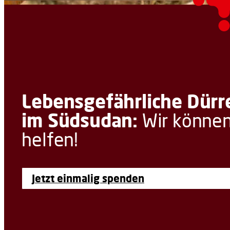
Lebensgefährliche Dürr
im Südsudan:
Wir könne
helfen!
Jetzt einmalig spenden