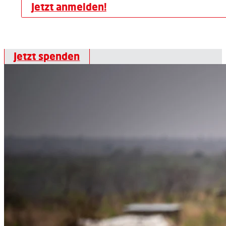
Jetzt anmelden!
Jetzt spenden