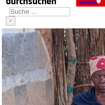
spenden
×