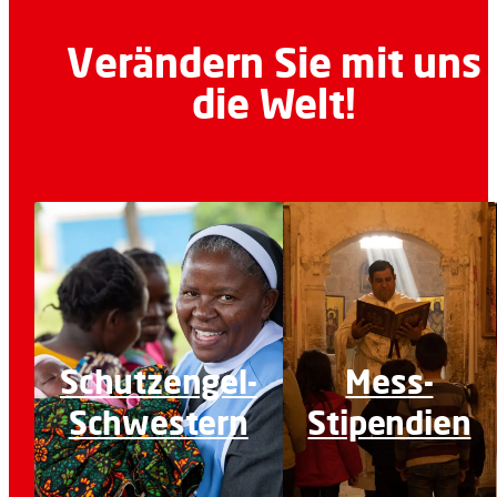
Verändern Sie mit uns
die Welt!
Schutzengel-
Mess-
Schwestern
Stipendien