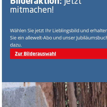
Bilderaktion:
Jetzt
mitmachen!
Wählen Sie jetzt Ihr Lieblingsbild und erhalte
Sie ein allewelt-Abo und unser Jubiläumsbuc
dazu.
Zur Bilderauswahl