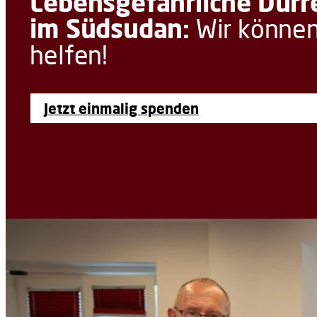
Lebensgefährliche Dürr
im Südsudan:
Wir könne
helfen!
Jetzt einmalig spenden