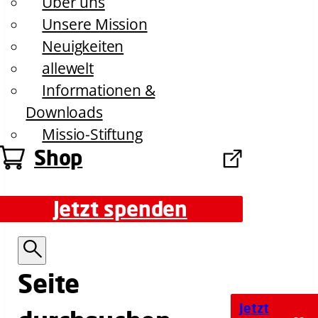
Über uns
Unsere Mission
Neuigkeiten
allewelt
Informationen &
Downloads
Missio-Stiftung
Shop
Jetzt spenden
Jetzt