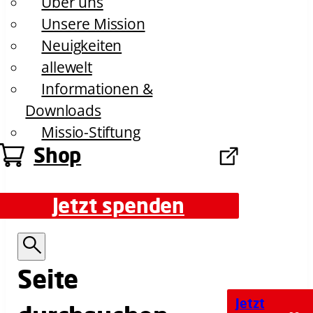
Über uns
Unsere Mission
Neuigkeiten
allewelt
Informationen &
Downloads
Missio-Stiftung
Shop
Jetzt spenden
Jetzt