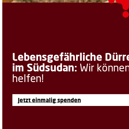
Lebensgefährliche Dürr
im Südsudan:
Wir könne
helfen!
Jetzt einmalig spenden