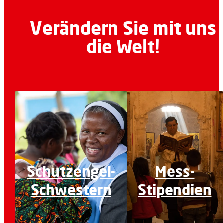
Verändern Sie mit uns
die Welt!
Schutzengel-
Mess-
Schwestern
Stipendien