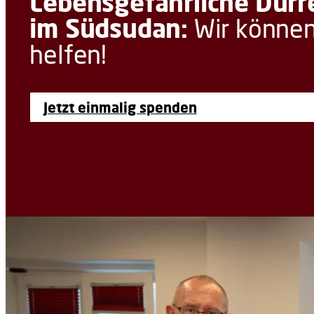
Lebensgefährliche Dürr
im Südsudan:
Wir könne
helfen!
Jetzt einmalig spenden