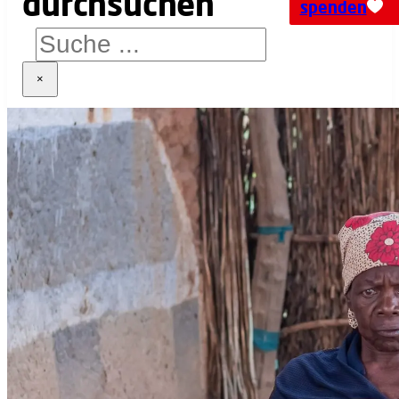
spenden
×