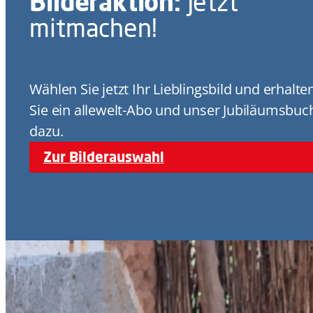
Bilderaktion:
Jetzt
mitmachen!
Wählen Sie jetzt Ihr Lieblingsbild und erhalte
Sie ein allewelt-Abo und unser Jubiläumsbuc
dazu.
Zur Bilderauswahl