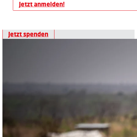
Jetzt anmelden!
Jetzt spenden