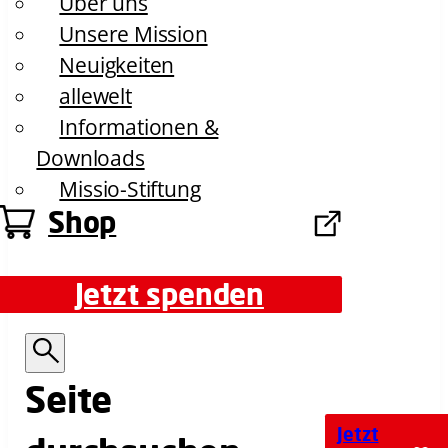
Über uns
Unsere Mission
Neuigkeiten
allewelt
Informationen &
Downloads
Missio-Stiftung
Shop
Jetzt spenden
Jetzt