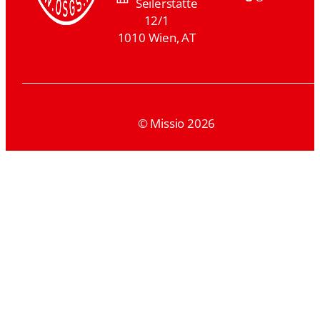
Seilerstätte
12/1
1010 Wien, AT
© Missio 2026