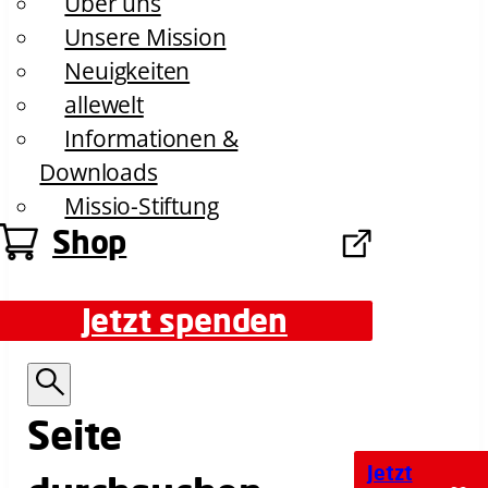
Über uns
Unsere Mission
Neuigkeiten
allewelt
Informationen &
Downloads
Missio-Stiftung
Shop
Jetzt spenden
Jetzt